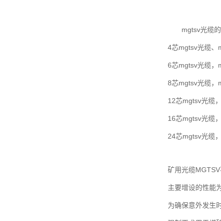
mgtsv光缆
4芯mgtsv光缆、m
6芯mgtsv光缆，m
8芯mgtsv光缆，m
12芯mgtsv光缆，
16芯mgtsv光缆，
24芯mgtsv光缆，
矿用光缆MGT
主要增设的性能
为确保意外发生