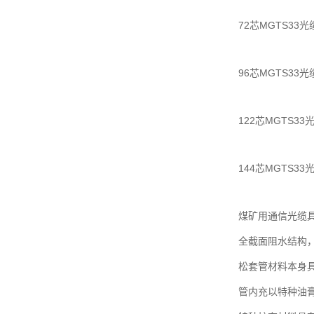
72芯MGTS33光缆
96芯MGTS33光缆
122芯MGTS33光
144芯MGTS33光
煤矿用通信光缆
全截面阻水结构
松套管材料本身
管内充以特种油