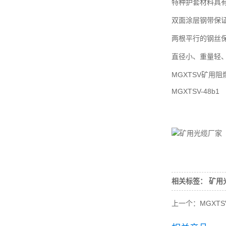
特种护套材料具
双面涂层钢带保
两根平行的钢丝
直径小、重量轻
MGXTSV矿用
MGXTSV-48b1
相关标签：
矿用
上一个：
MGXT