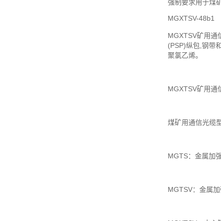
强制要求用于煤
MGXTSV-48b1
MGXTSV矿
(PSP)纵包,
聚氯乙烯。
MGXTSV矿用通信光
煤矿用通信光缆
MGTS：金属
MGTSV：金