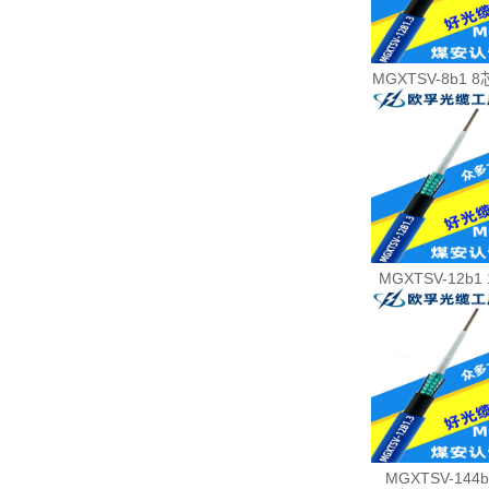
MGXTSV-8b1 
MGXTSV-12b1
MGXTSV-144b