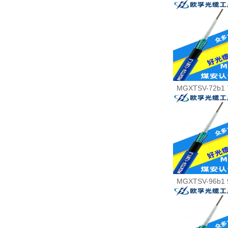
MGXTSV-72b1
MGXTSV-96b1