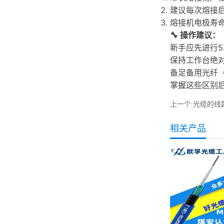
建议每次熔接后
熔接机电极寿命
🔧 操作建议：
新手应先进行
保持工作台绝
备足备用光纤
掌握这些区别
上一个:
光缆的线
相关产品