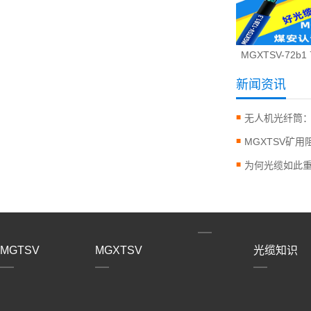
MGXTSV-72b1
新闻资讯
​为何光缆如此
MGTSV
MGXTSV
光缆知识