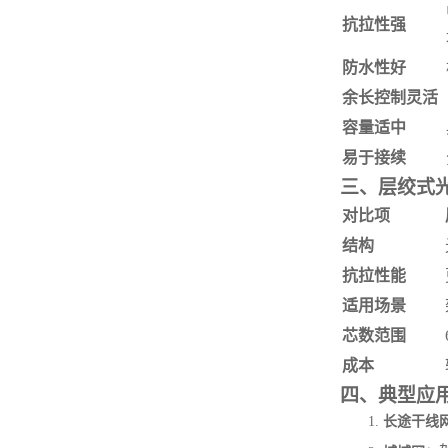
抗拉性强
防水性好
余长控制灵活
容量适中
易于接续
三、层绞式
对比项
结构
抗拉性能
适用场景
芯数范围
成本
四、典型应
1.
长途干线